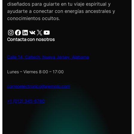
diseñados para guiarte en tu viaje espiritual y
ayudarte a conectar con energías ancestrales y
conocimientos ocultos.
Instagram
Facebook
LinkedIn
VK
X
YouTube
Contacta con nosotros
Calle 14, Caltech, Nueva Jersey, Alabama
Lunes – Viernes 8:00 – 17:00
correoelectronico@ejemplo.com
+1 (012) 345-6780