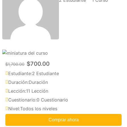
2 Estudiante
1 Curso
$700.00
$1,700.00
Estudiante:
2 Estudiante
Duración:
Duración
Lección:
11 Lección
Cuestionario:
0 Cuestionario
Nivel:
Todos los niveles
Comprar ahora