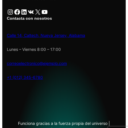
Instagram
Facebook
LinkedIn
VK
X
YouTube
Contacta con nosotros
Calle 14, Caltech, Nueva Jersey, Alabama
Lunes – Viernes 8:00 – 17:00
correoelectronico@ejemplo.com
+1 (012) 345-6780
Funciona gracias a la fuerza propia del universo |