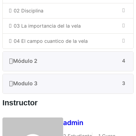
02 Disciplina
03 La importancia del la vela
04 El campo cuantico de la vela
Módulo 2
4
Modulo 3
3
Instructor
admin