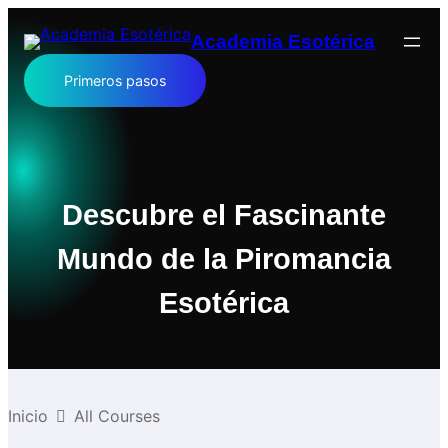
Academia Esotérica
Primeros pasos
Descubre el Fascinante
Mundo de la Piromancia
Esotérica
Inicio
All Courses